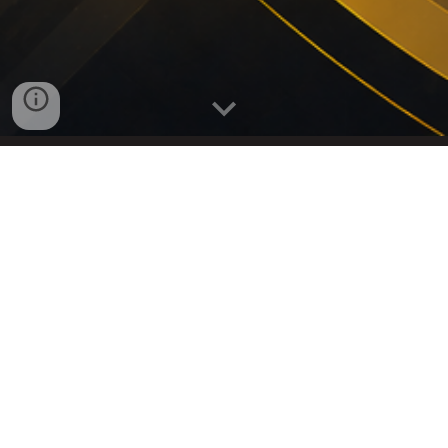
Anuncios previos
Mototaxis y seguridad vial